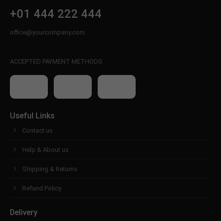
+01 444 222 444
office@yourcompany.com
ACCEPTED PAYMENT METHODS
Useful Links
Contact us
Help & About us
Shipping & Returns
Refund Policy
Delivery