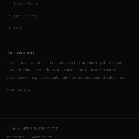
How it Works
Free Delivery
FAQ
Our mission
Lorem ipsum dolor sit amet, consectetuer adipiscing elit. Aenean
commodo ligula eget dolor. Aenean massa. Cum sociis natoque
penatibus et magnis dis parturient montes, nascetur ridiculus mus.
Read more →
made by MEDIENWERKSTATT
Impressum
Datenschutz