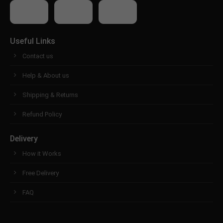
Useful Links
Contact us
Help & About us
Shipping & Returns
Refund Policy
Delivery
How it Works
Free Delivery
FAQ