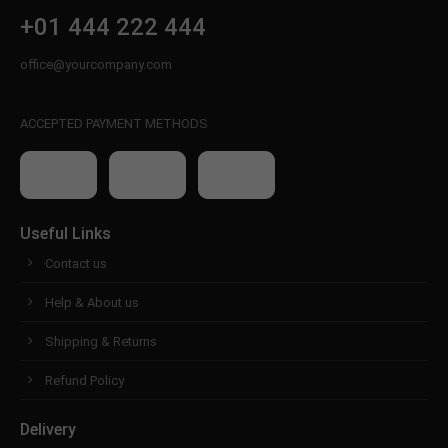
+01 444 222 444
office@yourcompany.com
ACCEPTED PAYMENT METHODS
Useful Links
Contact us
Help & About us
Shipping & Returns
Refund Policy
Delivery